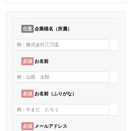
任意
企業様名（所属）
必須
お名前
必須
お名前（ふりがな）
必須
メールアドレス