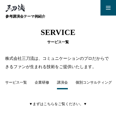
参考講演会テーマ例紹介
講演会
企業研修
SERVICE
講演会
サービス一覧
企業研修
株式会社三刀流は、コミュニケーションのプロだからで
きるファンが生まれる技術をご提供いたします。
個別コンサルティング
サービス一覧
企業研修
講演会
個別コンサルティング
会社概要
書籍・メディア情報
▼まずはこちらをご覧ください。▼