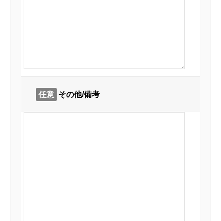
任意
その他/備考